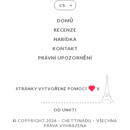
CS
DOMŮ
RECENZE
NABÍDKA
KONTAKT
PRÁVNÍ UPOZORNĚNÍ
STRÁNKY VYTVOŘENÉ POMOCÍ
V
OD
UNIITI
© COPYRIGHT 2026 – CHETTINADU – VŠECHNA
PRÁVA VYHRAZENA